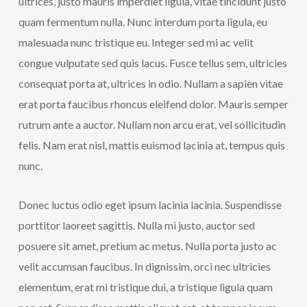
ultrices, justo mauris imperdiet ligula, vitae tincidunt justo
quam fermentum nulla. Nunc interdum porta ligula, eu
malesuada nunc tristique eu. Integer sed mi ac velit
congue vulputate sed quis lacus. Fusce tellus sem, ultricies
consequat porta at, ultrices in odio. Nullam a sapien vitae
erat porta faucibus rhoncus eleifend dolor. Mauris semper
rutrum ante a auctor. Nullam non arcu erat, vel sollicitudin
felis. Nam erat nisl, mattis euismod lacinia at, tempus quis
nunc.
Donec luctus odio eget ipsum lacinia lacinia. Suspendisse
porttitor laoreet sagittis. Nulla mi justo, auctor sed
posuere sit amet, pretium ac metus. Nulla porta justo ac
velit accumsan faucibus. In dignissim, orci nec ultricies
elementum, erat mi tristique dui, a tristique ligula quam